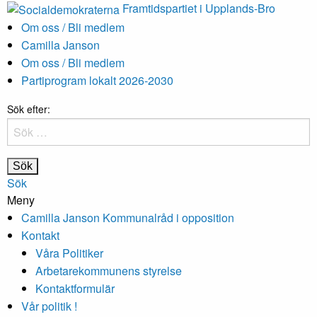
Framtidspartiet i Upplands-Bro
Om oss / Bli medlem
Camilla Janson
Om oss / Bli medlem
Partiprogram lokalt 2026-2030
Sök efter:
Sök
Meny
Camilla Janson Kommunalråd i opposition
Kontakt
Våra Politiker
Arbetarekommunens styrelse
Kontaktformulär
Vår politik !