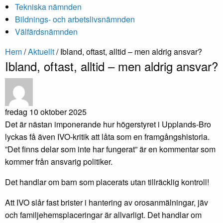
Tekniska nämnden
Bildnings- och arbetslivsnämnden
Välfärdsnämnden
Hem
/
Aktuellt
/
Ibland, oftast, alltid – men aldrig ansvar?
Ibland, oftast, alltid – men aldrig ansvar?
fredag 10 oktober 2025
Det är nästan imponerande hur högerstyret i Upplands-Bro
lyckas få även IVO-kritik att låta som en framgångshistoria.
”Det finns delar som inte har fungerat” är en kommentar som
kommer från ansvarig politiker.
Det handlar om barn som placerats utan tillräcklig kontroll!
Att IVO slår fast brister i hantering av orosanmälningar, jäv
och familjehemsplaceringar är allvarligt. Det handlar om