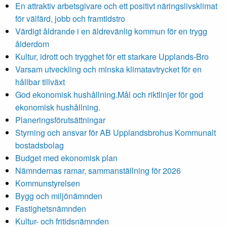
En attraktiv arbetsgivare och ett positivt näringslivsklimat
för välfärd, jobb och framtidstro
Värdigt åldrande i en äldrevänlig kommun för en trygg
ålderdom
Kultur, idrott och trygghet för ett starkare Upplands-Bro
Varsam utveckling och minska klimatavtrycket för en
hållbar tillväxt
God ekonomisk hushållning.Mål och riktlinjer för god
ekonomisk hushållning.
Planeringsförutsättningar
Styrning och ansvar för AB Upplandsbrohus Kommunalt
bostadsbolag
Budget med ekonomisk plan
Nämndernas ramar, sammanställning för 2026
Kommunstyrelsen
Bygg och miljönämnden
Fastighetsnämnden
Kultur- och fritidsnämnden