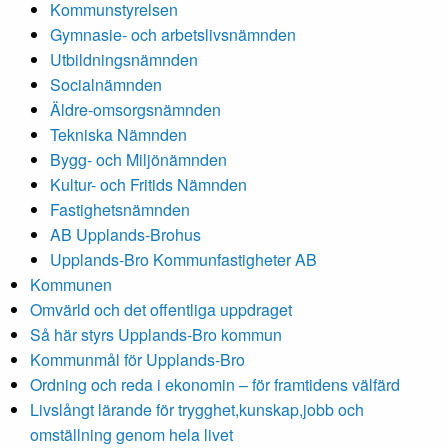
Kommunstyrelsen
Gymnasie- och arbetslivsnämnden
Utbildningsnämnden
Socialnämnden
Äldre-omsorgsnämnden
Tekniska Nämnden
Bygg- och Miljönämnden
Kultur- och Fritids Nämnden
Fastighetsnämnden
AB Upplands-Brohus
Upplands-Bro Kommunfastigheter AB
Kommunen
Omvärld och det offentliga uppdraget
Så här styrs Upplands-Bro kommun
Kommunmål för Upplands-Bro
Ordning och reda i ekonomin – för framtidens välfärd
Livslångt lärande för trygghet,kunskap,jobb och
omställning genom hela livet