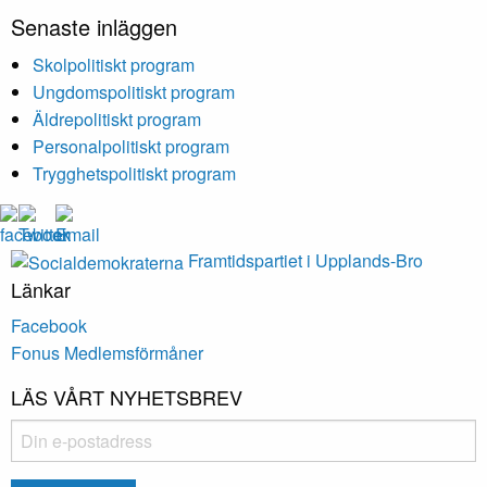
Senaste inläggen
Skolpolitiskt program
Ungdomspolitiskt program
Äldrepolitiskt program
Personalpolitiskt program
Trygghetspolitiskt program
Framtidspartiet i Upplands-Bro
Länkar
Facebook
Fonus Medlemsförmåner
LÄS VÅRT NYHETSBREV