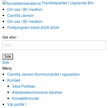
Framtidspartiet i Upplands-Bro
Om oss / Bli medlem
Camilla Janson
Om oss / Bli medlem
Partiprogram lokalt 2026-2030
Sök efter:
Sök
Meny
Camilla Janson Kommunalråd i opposition
Kontakt
Våra Politiker
Arbetarekommunens styrelse
Kontaktformulär
Vår politik !