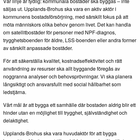
Vår linje är tydlig: kommunala bostäder ska byggas – inte
säljas ut. Upplands-Brohus ska vara en aktiv aktör i
kommunens bostadsförsörjning, med särskilt fokus på att
möta människors olika behov genom livet. Det kan handla
om satellitbostäder för personer med NPF-diagnos,
trygghetsboenden för äldre, LSS-boenden eller andra former
av särskilt anpassade bostäder.
För att säkerställa kvalitet, kostnadseffektivitet och rätt
användning av resurser ska allt byggande föregås av
noggranna analyser och behovsprövningar. Vi ska planera
långsiktigt och ansvarsfullt med social hållbarhet som
ledstjärna.
Vårt mål är att bygga ett samhälle där bostaden aldrig blir ett
hinder utan en möjlighet till trygghet, självständighet och
delaktighet.
Upplands-Brohus ska vara huvudaktör för att bygga