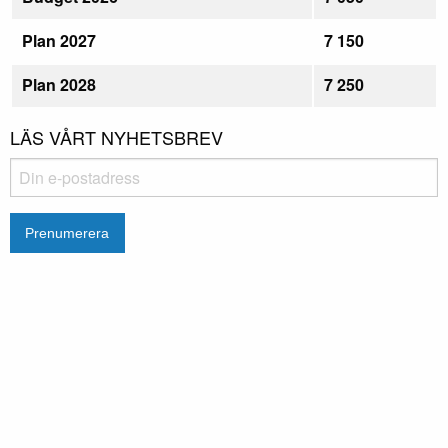
Plan 2027
7 150
Plan 2028
7 250
LÄS VÅRT NYHETSBREV