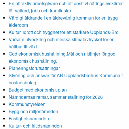
En attraktiv arbetsgivare och ett positivt näringslivsklimat
för välfärd, jobb och framtidstro
Värdigt åldrande i en äldrevänlig kommun för en trygg
ålderdom
Kultur, idrott och trygghet för ett starkare Upplands-Bro
Varsam utveckling och minska klimatavtrycket för en
hållbar tillväxt
God ekonomisk hushållning.Mål och riktlinjer för god
ekonomisk hushållning.
Planeringsförutsättningar
Styrning och ansvar för AB Upplandsbrohus Kommunalt
bostadsbolag
Budget med ekonomisk plan
Nämndernas ramar, sammanställning för 2026
Kommunstyrelsen
Bygg och miljönämnden
Fastighetsnämnden
Kultur- och fritidsnämnden