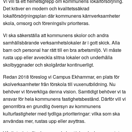
Vi vill ta ett helhetsgrepp om kommunens lokalförsörjning.
Det kräver en modern och kvalitetssäkrad
lokalförsörjningsplan där kommunens kärnverksamheter
skola, omsorg och föreningsliv prioriteras.
Vi ska säkerställa att kommunens skolor och andra
samhällsbärande verksamhetslokaler är i gott skick. Alla
barn och personal har rätt till en bra arbetsmiljö. Vi måste
rusta upp eller avveckla slitna lokaler och underhålla
skolbyggnader och skolgårdar kontinuerligt.
Redan 2018 föreslog vi Campus Ekhammar, en plats för
skolverksamheter från förskola till vuxenutbildning. Nu
behöver vi förverkliga denna vision. Samtidigt behöver vi ta
ansvar för hela kommunens fastighetsbestånd. Därför vill vi
genomföra en grundlig översyn av kommunens
kulturfastigheter med tydliga prioriteringar: vilka som ska
användas mer, rustas upp eller avyttras.