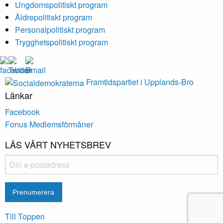
Ungdomspolitiskt program
Äldrepolitiskt program
Personalpolitiskt program
Trygghetspolitiskt program
Framtidspartiet i Upplands-Bro
Länkar
Facebook
Fonus Medlemsförmåner
LÄS VÅRT NYHETSBREV
Till Toppen