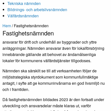
Tekniska nämnden
Bildnings- och arbetslivsnämnden
Välfärdsnämnden
Hem
/
Fastighetsnämnden
Fastighetsnämnden
ansvarar för drift och underhåll av byggnader och yttre
anläggningar. Nämnden ansvarar även för lokalförsörjning
innebärande gällande att behovet av ändamålsenliga
lokaler för kommunens välfärdstjänster tillgodoses.
Nämnden ska särskilt se till att verksamheten följer de
miljöstrategiska styrdokument som kommunfullmäktige
antagit, i syfte att ge kommuninvånarna en god livsmiljö nu
och i framtiden.
Då fastighetsnämnden bildades 2023 är den fortsatt under
utveckling och ansvarsdelar måste klaras ut, varför