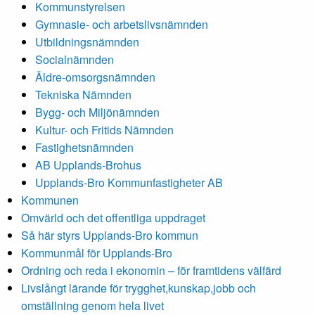
Kommunstyrelsen
Gymnasie- och arbetslivsnämnden
Utbildningsnämnden
Socialnämnden
Äldre-omsorgsnämnden
Tekniska Nämnden
Bygg- och Miljönämnden
Kultur- och Fritids Nämnden
Fastighetsnämnden
AB Upplands-Brohus
Upplands-Bro Kommunfastigheter AB
Kommunen
Omvärld och det offentliga uppdraget
Så här styrs Upplands-Bro kommun
Kommunmål för Upplands-Bro
Ordning och reda i ekonomin – för framtidens välfärd
Livslångt lärande för trygghet,kunskap,jobb och
omställning genom hela livet