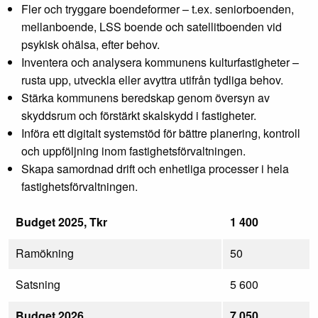
Fler och tryggare boendeformer – t.ex. seniorboenden,
mellanboende, LSS boende och satellitboenden vid
psykisk ohälsa, efter behov.
Inventera och analysera kommunens kulturfastigheter –
rusta upp, utveckla eller avyttra utifrån tydliga behov.
Stärka kommunens beredskap genom översyn av
skyddsrum och förstärkt skalskydd i fastigheter.
Införa ett digitalt systemstöd för bättre planering, kontroll
och uppföljning inom fastighetsförvaltningen.
Skapa samordnad drift och enhetliga processer i hela
fastighetsförvaltningen.
Budget 2025, Tkr
1 400
Ramökning
50
Satsning
5 600
Budget 2026
7 050