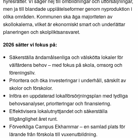
hyresrätter. Vi säger nej till ombildningar och utförsäljningar,
men ja till blandade upplåtelseformer genom nyproduktion i
olika områden. Kommunen ska äga majoriteten av
skollokalerna, vilket är ekonomiskt smart och underlättar
planeringen och skolpliktsansvaret.
2026 sätter vi fokus på:
Säkerställa ändamålsenliga och välskötta lokaler för
välfärdens behov – med fokus på skola, omsorg och
föreningsliv.
Prioritera och öka investeringar i underhåll, särskilt av
skolor och förskolor.
Införa en uppdaterad lokalförsörjningsplan med tydliga
behovsanalyser, prioriteringar och finansiering.
Effektivisera lokalutnyttjandet och säkerställa
tillgänglighet året runt.
Förverkliga Campus Ekhammar – en samlad plats för
lärande från förskola till vuxenutbildning.