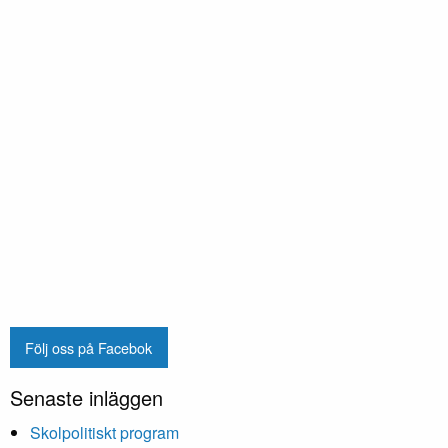
Följ oss på Facebok
Senaste inläggen
Skolpolitiskt program