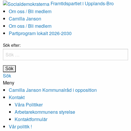
Framtidspartiet i Upplands-Bro
Om oss / Bli medlem
Camilla Janson
Om oss / Bli medlem
Partiprogram lokalt 2026-2030
Sök efter:
Sök
Meny
Camilla Janson Kommunalråd i opposition
Kontakt
Våra Politiker
Arbetarekommunens styrelse
Kontaktformulär
Vår politik !