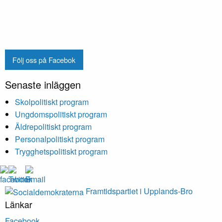
Följ oss på Facebok
Senaste inläggen
Skolpolitiskt program
Ungdomspolitiskt program
Äldrepolitiskt program
Personalpolitiskt program
Trygghetspolitiskt program
Framtidspartiet i Upplands-Bro
Länkar
Facebook