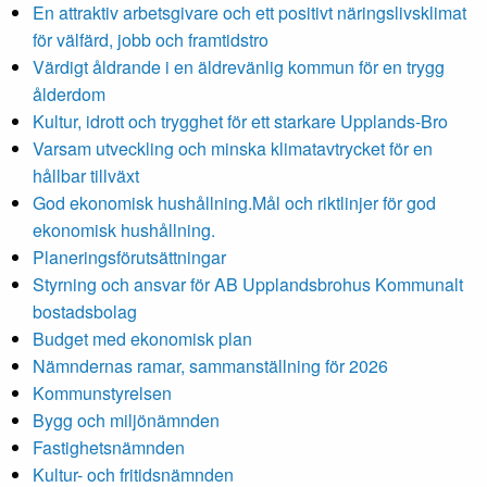
En attraktiv arbetsgivare och ett positivt näringslivsklimat
för välfärd, jobb och framtidstro
Värdigt åldrande i en äldrevänlig kommun för en trygg
ålderdom
Kultur, idrott och trygghet för ett starkare Upplands-Bro
Varsam utveckling och minska klimatavtrycket för en
hållbar tillväxt
God ekonomisk hushållning.Mål och riktlinjer för god
ekonomisk hushållning.
Planeringsförutsättningar
Styrning och ansvar för AB Upplandsbrohus Kommunalt
bostadsbolag
Budget med ekonomisk plan
Nämndernas ramar, sammanställning för 2026
Kommunstyrelsen
Bygg och miljönämnden
Fastighetsnämnden
Kultur- och fritidsnämnden