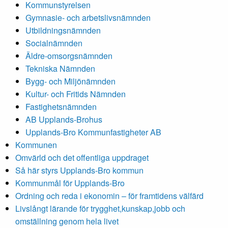
Kommunstyrelsen
Gymnasie- och arbetslivsnämnden
Utbildningsnämnden
Socialnämnden
Äldre-omsorgsnämnden
Tekniska Nämnden
Bygg- och Miljönämnden
Kultur- och Fritids Nämnden
Fastighetsnämnden
AB Upplands-Brohus
Upplands-Bro Kommunfastigheter AB
Kommunen
Omvärld och det offentliga uppdraget
Så här styrs Upplands-Bro kommun
Kommunmål för Upplands-Bro
Ordning och reda i ekonomin – för framtidens välfärd
Livslångt lärande för trygghet,kunskap,jobb och
omställning genom hela livet