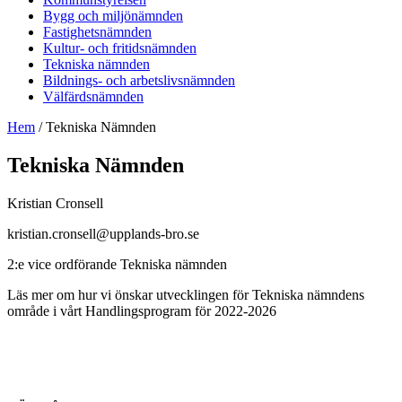
Bygg och miljönämnden
Fastighetsnämnden
Kultur- och fritidsnämnden
Tekniska nämnden
Bildnings- och arbetslivsnämnden
Välfärdsnämnden
Hem
/
Tekniska Nämnden
Tekniska Nämnden
Kristian Cronsell
kristian.cronsell@upplands-bro.se
2:e vice ordförande Tekniska nämnden
Läs mer om hur vi önskar utvecklingen för Tekniska nämndens
område i vårt Handlingsprogram för 2022-2026