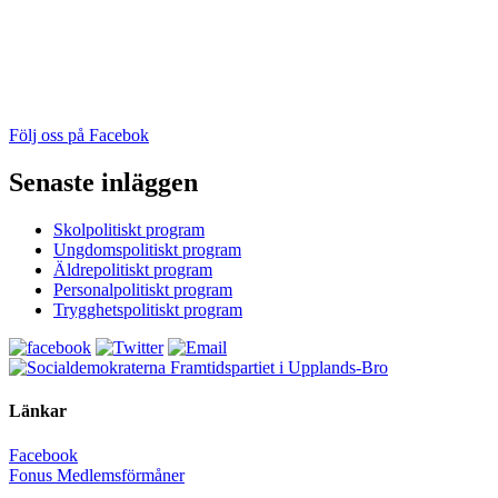
Följ oss på Facebok
Senaste inläggen
Skolpolitiskt program
Ungdomspolitiskt program
Äldrepolitiskt program
Personalpolitiskt program
Trygghetspolitiskt program
Framtidspartiet i Upplands-Bro
Länkar
Facebook
Fonus Medlemsförmåner