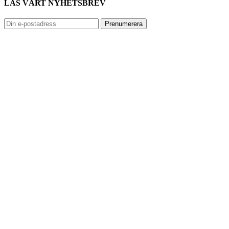
LÄS VÅRT NYHETSBREV