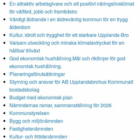
En attraktiv arbetsgivare och ett positivt näringslivsklimat
för välfärd, jobb och framtidstro
Värdigt åldrande i en äldrevänlig kommun för en trygg
ålderdom
Kultur, idrott och trygghet för ett starkare Upplands-Bro
Varsam utveckling och minska klimatavtrycket för en
hållbar tillväxt
God ekonomisk hushållning.Mål och riktlinjer för god
ekonomisk hushållning.
Planeringsförutsättningar
Styrning och ansvar för AB Upplandsbrohus Kommunalt
bostadsbolag
Budget med ekonomisk plan
Nämndernas ramar, sammanställning för 2026
Kommunstyrelsen
Bygg och miljönämnden
Fastighetsnämnden
Kultur- och fritidsnämnden