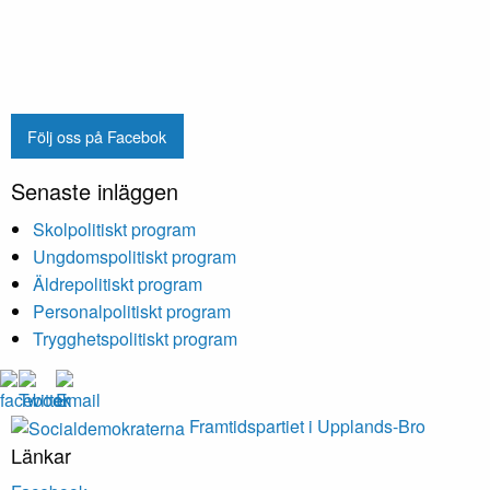
Följ oss på Facebok
Senaste inläggen
Skolpolitiskt program
Ungdomspolitiskt program
Äldrepolitiskt program
Personalpolitiskt program
Trygghetspolitiskt program
Framtidspartiet i Upplands-Bro
Länkar