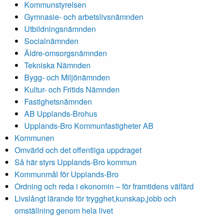
Kommunstyrelsen
Gymnasie- och arbetslivsnämnden
Utbildningsnämnden
Socialnämnden
Äldre-omsorgsnämnden
Tekniska Nämnden
Bygg- och Miljönämnden
Kultur- och Fritids Nämnden
Fastighetsnämnden
AB Upplands-Brohus
Upplands-Bro Kommunfastigheter AB
Kommunen
Omvärld och det offentliga uppdraget
Så här styrs Upplands-Bro kommun
Kommunmål för Upplands-Bro
Ordning och reda i ekonomin – för framtidens välfärd
Livslångt lärande för trygghet,kunskap,jobb och
omställning genom hela livet