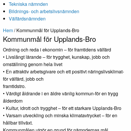
Tekniska nämnden
Bildnings- och arbetslivsnämnden
Välfärdsnämnden
Hem
/
Kommunmål för Upplands-Bro
Kommunmål för Upplands-Bro
Ordning och reda i ekonomin – för framtidens välfärd
• Livslångt lärande – för trygghet, kunskap, jobb och
omställning genom hela livet
• En attraktiv arbetsgivare och ett positivt näringslivsklimat-
för välfärd, jobb och
framtidstro.
• Värdigt åldrande i en äldre vänlig kommun-för en trygg
ålderdom
• Kultur, idrott och trygghet – för ett starkare Upplands-Bro
• Varsam utveckling och minska klimatavtrycket – för en
hållbar tillväxt.
Kommunmålen utgör en grund för nämndernas mål.