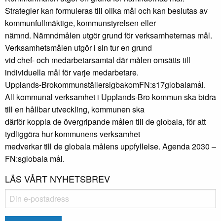
Strategier kan formuleras till olika mål och kan beslutas av
kommunfullmäktige, kommunstyrelsen eller
nämnd. Nämndmålen utgör grund för verksamheternas mål.
Verksamhetsmålen utgör i sin tur en grund
vid chef- och medarbetarsamtal där målen omsätts till
individuella mål för varje medarbetare.
Upplands-BrokommunställersigbakomFN:s17globalamål.
All kommunal verksamhet i Upplands-Bro kommun ska bidra
till en hållbar utveckling, kommunen ska
därför koppla de övergripande målen till de globala, för att
tydliggöra hur kommunens verksamhet
medverkar till de globala målens uppfyllelse. Agenda 2030 –
FN:sglobala mål.
LÄS VÅRT NYHETSBREV