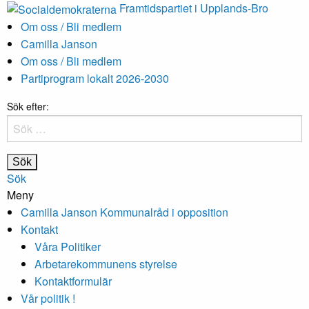
Framtidspartiet i Upplands-Bro
Om oss / Bli medlem
Camilla Janson
Om oss / Bli medlem
Partiprogram lokalt 2026-2030
Sök efter:
Sök
Meny
Camilla Janson Kommunalråd i opposition
Kontakt
Våra Politiker
Arbetarekommunens styrelse
Kontaktformulär
Vår politik !